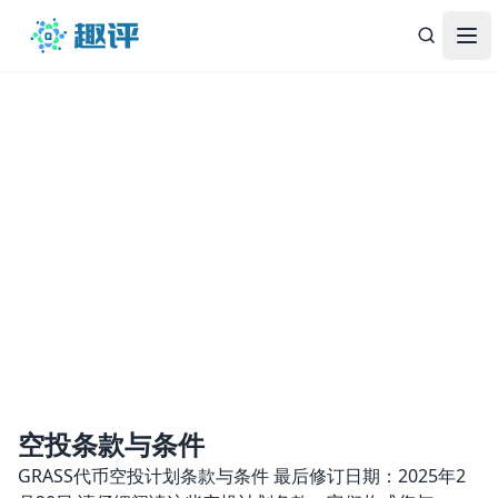
趣评
Op
条款
空投条款与条件
GRASS代币空投计划条款与条件 最后修订日期：2025年2