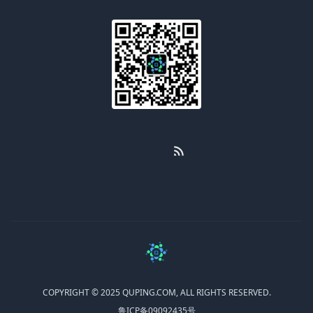
邮箱
聚合
COPYRIGHT © 2025 QUPING.COM, ALL RIGHTS RESERVED.
鲁ICP备09092435号